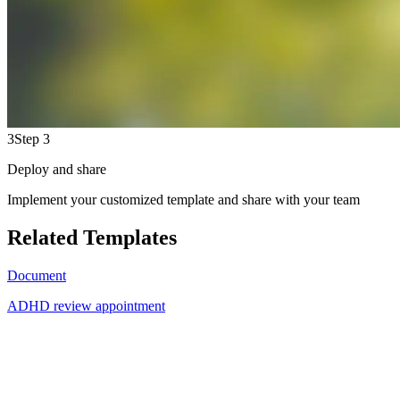
3
Step 3
Deploy and share
Implement your customized template and share with your team
Related Templates
Document
ADHD review appointment
NC