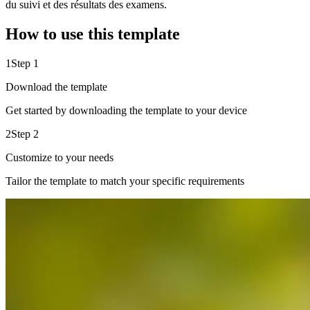
du suivi et des résultats des examens.
How to use this template
1
Step 1
Download the template
Get started by downloading the template to your device
2
Step 2
Customize to your needs
Tailor the template to match your specific requirements