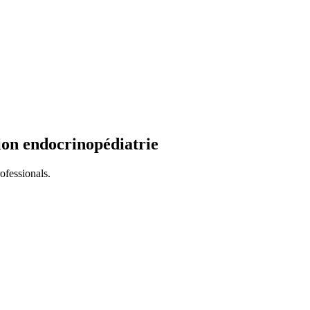
ion endocrinopédiatrie
ofessionals.