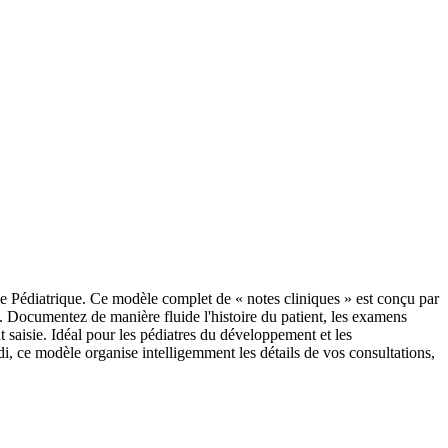
 Pédiatrique. Ce modèle complet de « notes cliniques » est conçu par
t. Documentez de manière fluide l'histoire du patient, les examens
nt saisie. Idéal pour les pédiatres du développement et les
i, ce modèle organise intelligemment les détails de vos consultations,