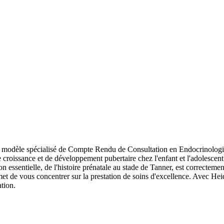
e modèle spécialisé de Compte Rendu de Consultation en Endocrinologie
 croissance et de développement pubertaire chez l'enfant et l'adolescen
on essentielle, de l'histoire prénatale au stade de Tanner, est correcteme
et de vous concentrer sur la prestation de soins d'excellence. Avec Heid
ation.