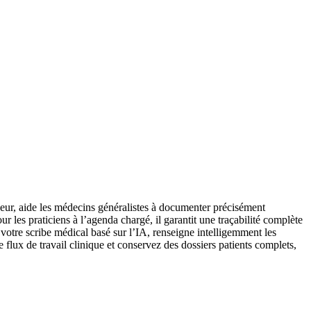
ur, aide les médecins généralistes à documenter précisément
ur les praticiens à l’agenda chargé, il garantit une traçabilité complète
i, votre scribe médical basé sur l’IA, renseigne intelligemment les
e flux de travail clinique et conservez des dossiers patients complets,