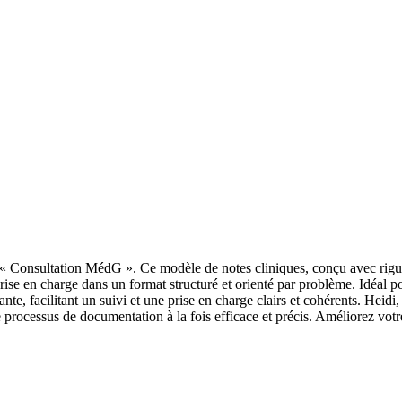
« Consultation MédG ». Ce modèle de notes cliniques, conçu avec rigue
 prise en charge dans un format structuré et orienté par problème. Idéal po
ante, facilitant un suivi et une prise en charge clairs et cohérents. Heid
e processus de documentation à la fois efficace et précis. Améliorez votr