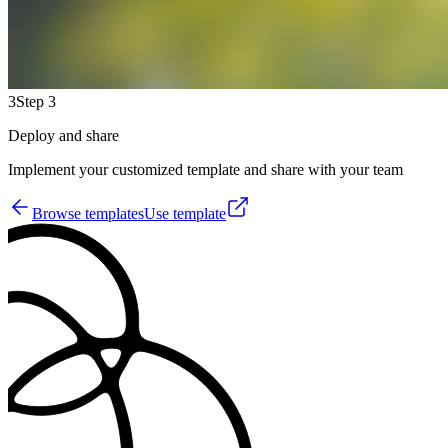
3
Step 3
Deploy and share
Implement your customized template and share with your team
Browse templates
Use template