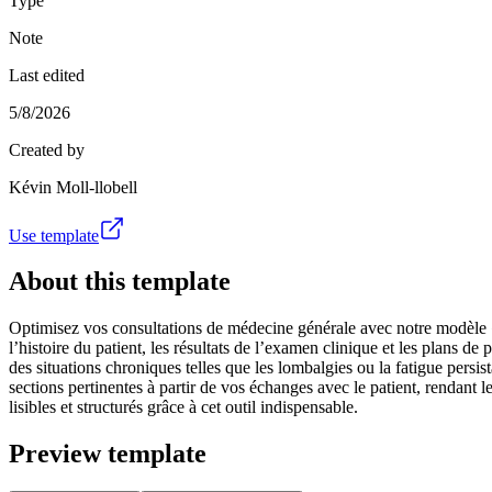
Type
Note
Last edited
5/8/2026
Created by
Kévin Moll-llobell
Use template
About this template
Optimisez vos consultations de médecine générale avec notre modèle 
l’histoire du patient, les résultats de l’examen clinique et les plans de
des situations chroniques telles que les lombalgies ou la fatigue persist
sections pertinentes à partir de vos échanges avec le patient, rendant l
lisibles et structurés grâce à cet outil indispensable.
Preview template