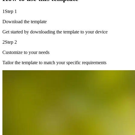
1
Step 1
Download the template
Get started by downloading the template to your device
2
Step 2
Customize to your needs
Tailor the template to match your specific requirements