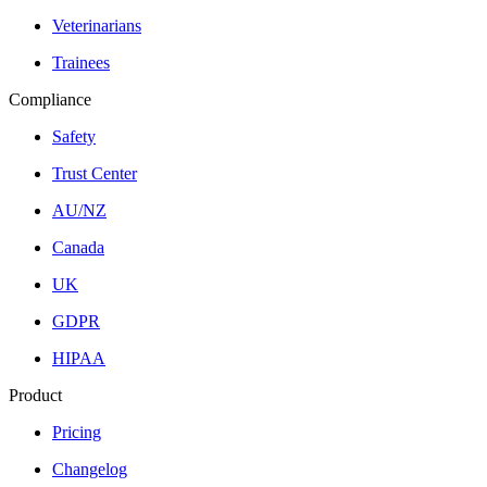
Veterinarians
Trainees
Compliance
Safety
Trust Center
AU/NZ
Canada
UK
GDPR
HIPAA
Product
Pricing
Changelog