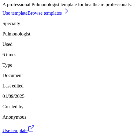
A professional Pulmonologist template for healthcare professionals.
Use template
Browse templates
Specialty
Pulmonologist
Used
6 times
Type
Document
Last edited
01/09/2025
Created by
Anonymous
Use template