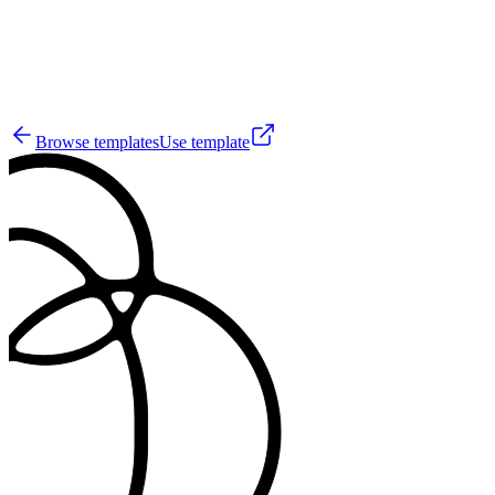
29
Browse templates
Use template