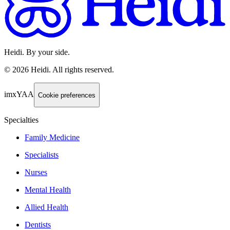
Heidi. By your side.
©
2026
Heidi
.
All rights reserved.
imxYAA
Cookie preferences
Specialties
Family Medicine
Specialists
Nurses
Mental Health
Allied Health
Dentists