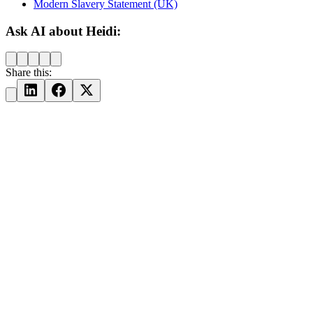
Modern Slavery Statement (UK)
Ask AI about Heidi:
Share this: