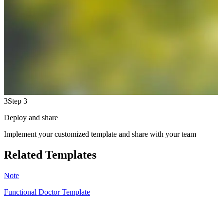
3
Step 3
Deploy and share
Implement your customized template and share with your team
Related Templates
Note
Functional Doctor Template
IB