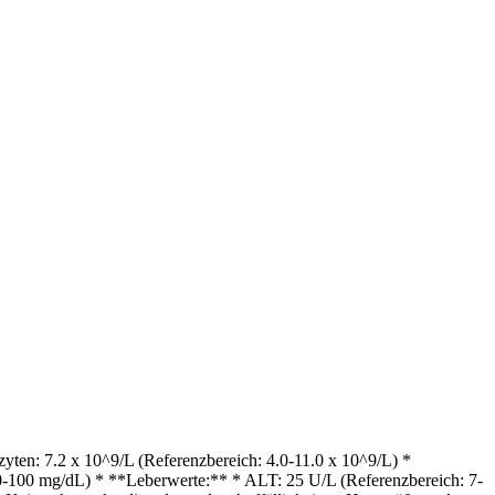
ten: 7.2 x 10^9/L (Referenzbereich: 4.0-11.0 x 10^9/L) *
0-100 mg/dL) * **Leberwerte:** * ALT: 25 U/L (Referenzbereich: 7-