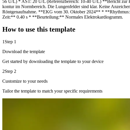
56 U/L) * AST: 20 U/L (Referenzbereich: 10-40 U/L) **Bericht zur
kontur im Normbereich. Die Lungenfelder sind klar. Keine Anzeichen 
Röntgenaufnahme. **EKG vom 30. Oktober 2024** * **Rhythmus:**
Zeit:** 0.40 s * **Beurteilung:** Normales Elektrokardiogramm.
How to use this template
1
Step 1
Download the template
Get started by downloading the template to your device
2
Step 2
Customize to your needs
Tailor the template to match your specific requirements