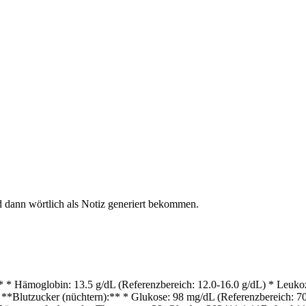
 dann wörtlich als Notiz generiert bekommen.
* Hämoglobin: 13.5 g/dL (Referenzbereich: 12.0-16.0 g/dL) * Leukozy
**Blutzucker (nüchtern):** * Glukose: 98 mg/dL (Referenzbereich: 7