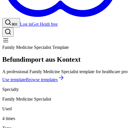
Log in
Get Heidi free
⌘K
Family Medicine Specialist Template
Befundimport aus Kontext
A professional Family Medicine Specialist template for healthcare pro
Use template
Browse templates
Specialty
Family Medicine Specialist
Used
4 times