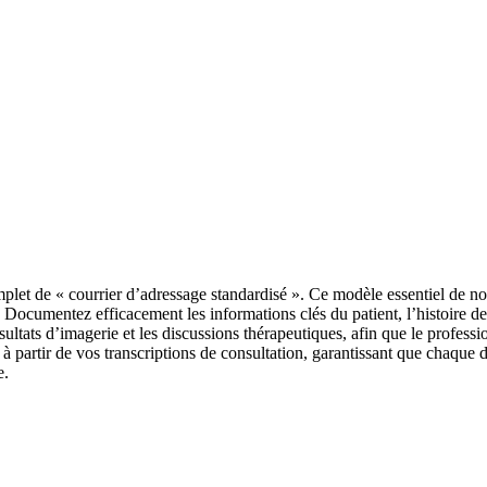
let de « courrier d’adressage standardisé ». Ce modèle essentiel de not
ées. Documentez efficacement les informations clés du patient, l’histoire de
ultats d’imagerie et les discussions thérapeutiques, afin que le professio
 à partir de vos transcriptions de consultation, garantissant que chaque
e.