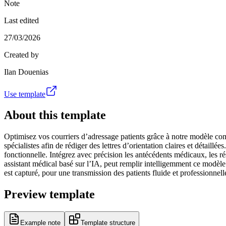
Note
Last edited
27/03/2026
Created by
Ilan Douenias
Use template
About this template
Optimisez vos courriers d’adressage patients grâce à notre modèle comp
spécialistes afin de rédiger des lettres d’orientation claires et détaill
fonctionnelle. Intégrez avec précision les antécédents médicaux, les rés
assistant médical basé sur l’IA, peut remplir intelligemment ce modèle
est capturé, pour une transmission des patients fluide et professionnell
Preview template
Example note
Template structure