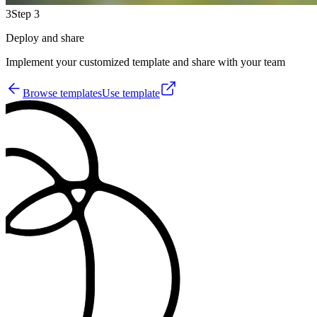
3
Step 3
Deploy and share
Implement your customized template and share with your team
Browse templates
Use template