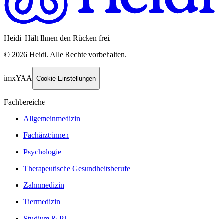
Heidi. Hält Ihnen den Rücken frei.
©
2026
Heidi
.
Alle Rechte vorbehalten.
imxYAA
Cookie-Einstellungen
Fachbereiche
Allgemeinmedizin
Fachärzt:innen
Psychologie
Therapeutische Gesundheitsberufe
Zahnmedizin
Tiermedizin
Studium & PJ