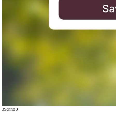
3
Schritt 3