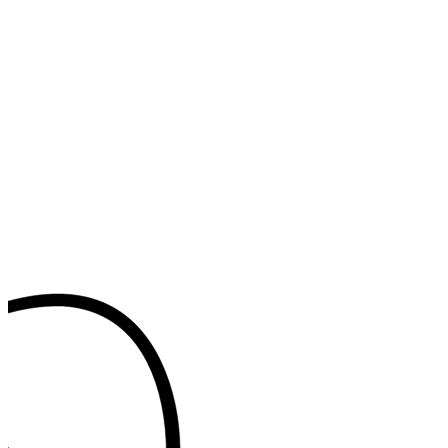
Markenidentität von Heidi.