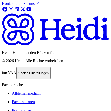
Kontaktieren Sie uns
Heidi. Hält Ihnen den Rücken frei.
©
2026
Heidi
.
Alle Rechte vorbehalten.
imxYAA
Cookie-Einstellungen
Fachbereiche
Allgemeinmedizin
Fachärzt:innen
Psychologie