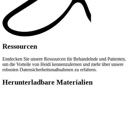
Ressourcen
Entdecken Sie unsere Ressourcen für Behandelnde und Patienten,
um die Vorteile von Heidi kennenzulernen und mehr über unsere
robusten Datensicherheitsmaßnahmen zu erfahren.
Herunterladbare Materialien
Patienteninformation
Ein ausdruckbares Informationsblatt, das Patienten erklärt, was
Heidi ist und wie ihre Daten gespeichert werden.