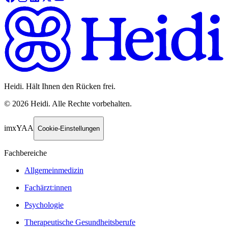
Heidi. Hält Ihnen den Rücken frei.
©
2026
Heidi
.
Alle Rechte vorbehalten.
imxYAA
Cookie-Einstellungen
Fachbereiche
Allgemeinmedizin
Fachärzt:innen
Psychologie
Therapeutische Gesundheitsberufe