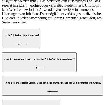
ausgeführt werden muss. Das bedeutet: kein zusätzliches Tool, das
separat lizenziert, geöffnet oder verwaltet werden muss. Und somit
kein Wechseln zwischen Anwendungen sowie kein manuelles
Übertragen von Inhalten. Es ermöglicht zuverlässiges medizinisches
Diktieren in jeder Anwendung auf Ihrem Computer, genau dort, wo
Sie es benötigen.
Ist die Diktierfunktion kostenlos?
Muss ich etwas einrichten, um mit der Diktierfunktion loszulegen?
Ich nutze bereits Heidi Scribe. Muss ich noch etwas tun, um die Diktierfunktion zu nutzen?