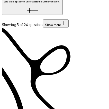
Wie viele Sprachen unterstützt die Diktierfunktion?
Showing
5
of
24
questions
Show more