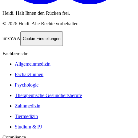
Heidi. Hält Ihnen den Rücken frei.
©
2026
Heidi
.
Alle Rechte vorbehalten.
imxYAA
Cookie-Einstellungen
Fachbereiche
Allgemeinmedizin
Fachärzt:innen
Psychologie
Therapeutische Gesundheitsberufe
Zahnmedizin
Tiermedizin
Studium & PJ
Compliance