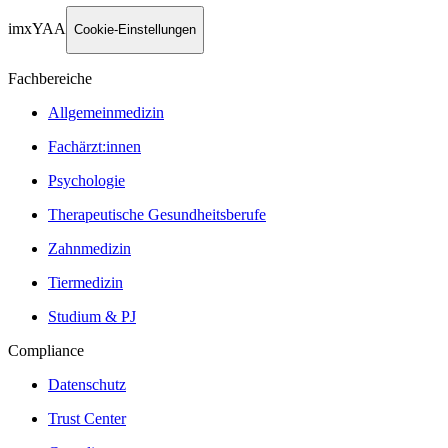
imxYAA
Cookie-Einstellungen
Fachbereiche
Allgemeinmedizin
Fachärzt:innen
Psychologie
Therapeutische Gesundheitsberufe
Zahnmedizin
Tiermedizin
Studium & PJ
Compliance
Datenschutz
Trust Center