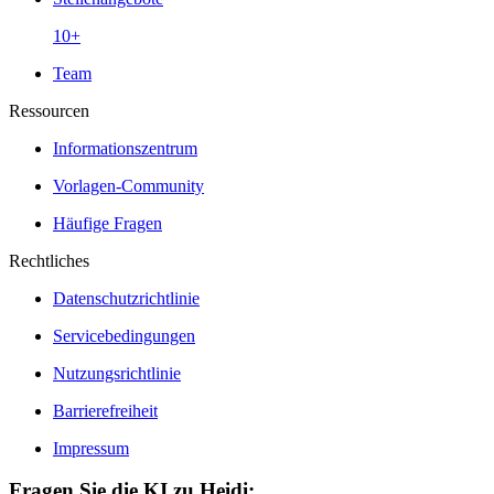
10+
Team
Ressourcen
Informationszentrum
Vorlagen-Community
Häufige Fragen
Rechtliches
Datenschutzrichtlinie
Servicebedingungen
Nutzungsrichtlinie
Barrierefreiheit
Impressum
Fragen Sie die KI zu Heidi: