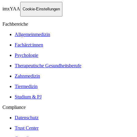
imxYAA
Cookie-Einstellungen
Fachbereiche
Allgemeinmedizin
Fachärzt:innen
Psychologie
Therapeutische Gesundheitsberufe
Zahnmedizin
Tiermedizin
Studium & PJ
Compliance
Datenschutz
Trust Center