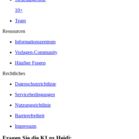
10+
Team
Ressourcen
Informationszentrum
Vorlagen-Community
Häufige Fragen
Rechtliches
Datenschutzrichtlinie
Servicebedingungen
Nutzungsrichtlinie
Barrierefreiheit
Impressum
Fragen Sie die KI zu Heidi: