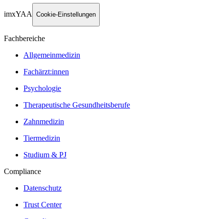
imxYAA
Cookie-Einstellungen
Fachbereiche
Allgemeinmedizin
Fachärzt:innen
Psychologie
Therapeutische Gesundheitsberufe
Zahnmedizin
Tiermedizin
Studium & PJ
Compliance
Datenschutz
Trust Center