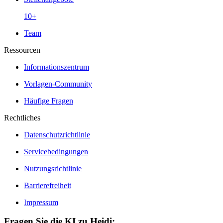
10+
Team
Ressourcen
Informationszentrum
Vorlagen-Community
Häufige Fragen
Rechtliches
Datenschutzrichtlinie
Servicebedingungen
Nutzungsrichtlinie
Barrierefreiheit
Impressum
Fragen Sie die KI zu Heidi: