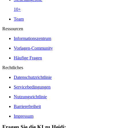
10+
Team
Ressourcen
Informationszentrum
Vorlagen-Community
Häufige Fragen
Rechtliches
Datenschutzrichtlinie
Servicebedingungen
Nutzungsrichtlinie
Barrierefreiheit
Impressum
Fragen Sie die KI zu Heidi: