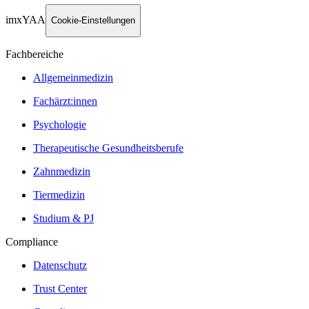
imxYAA
Cookie-Einstellungen
Fachbereiche
Allgemeinmedizin
Fachärzt:innen
Psychologie
Therapeutische Gesundheitsberufe
Zahnmedizin
Tiermedizin
Studium & PJ
Compliance
Datenschutz
Trust Center