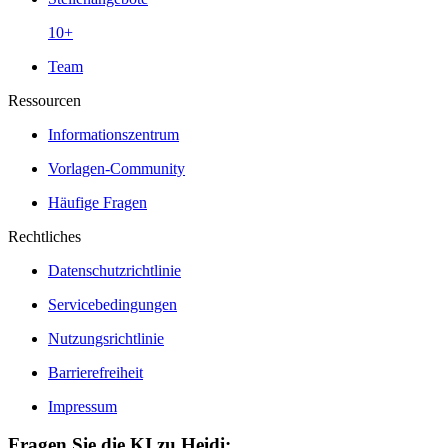
10+
Team
Ressourcen
Informationszentrum
Vorlagen-Community
Häufige Fragen
Rechtliches
Datenschutzrichtlinie
Servicebedingungen
Nutzungsrichtlinie
Barrierefreiheit
Impressum
Fragen Sie die KI zu Heidi: