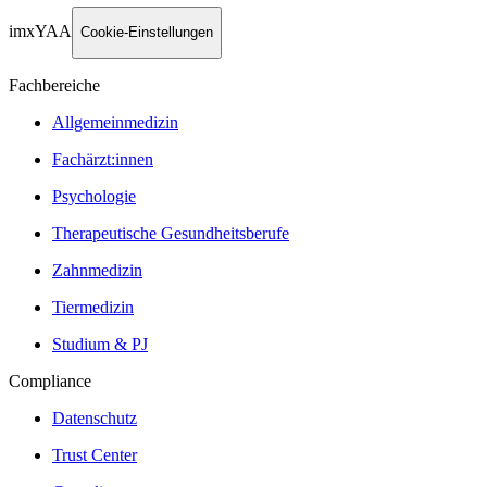
imxYAA
Cookie-Einstellungen
Fachbereiche
Allgemeinmedizin
Fachärzt:innen
Psychologie
Therapeutische Gesundheitsberufe
Zahnmedizin
Tiermedizin
Studium & PJ
Compliance
Datenschutz
Trust Center