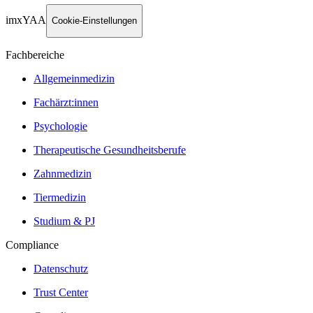
imxYAA
Cookie-Einstellungen
Fachbereiche
Allgemeinmedizin
Fachärzt:innen
Psychologie
Therapeutische Gesundheitsberufe
Zahnmedizin
Tiermedizin
Studium & PJ
Compliance
Datenschutz
Trust Center