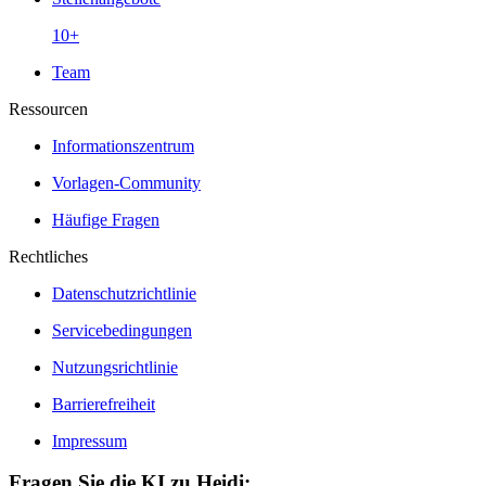
10+
Team
Ressourcen
Informationszentrum
Vorlagen-Community
Häufige Fragen
Rechtliches
Datenschutzrichtlinie
Servicebedingungen
Nutzungsrichtlinie
Barrierefreiheit
Impressum
Fragen Sie die KI zu Heidi: