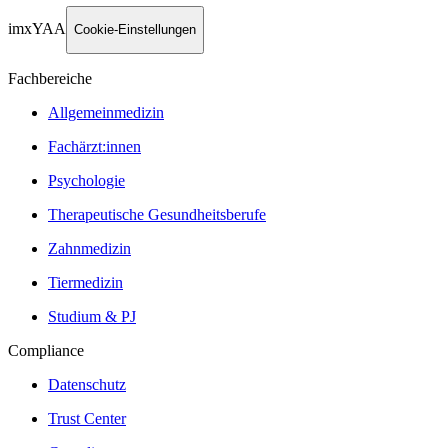
imxYAA
Cookie-Einstellungen
Fachbereiche
Allgemeinmedizin
Fachärzt:innen
Psychologie
Therapeutische Gesundheitsberufe
Zahnmedizin
Tiermedizin
Studium & PJ
Compliance
Datenschutz
Trust Center