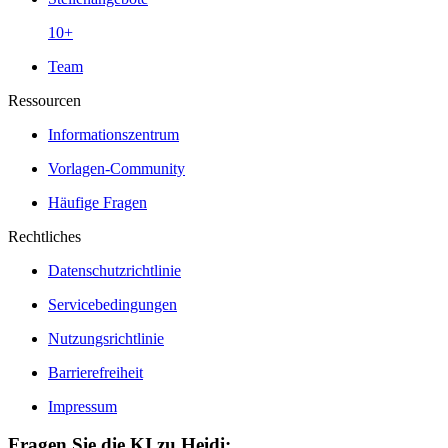
10+
Team
Ressourcen
Informationszentrum
Vorlagen-Community
Häufige Fragen
Rechtliches
Datenschutzrichtlinie
Servicebedingungen
Nutzungsrichtlinie
Barrierefreiheit
Impressum
Fragen Sie die KI zu Heidi: