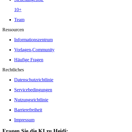
10+
Team
Ressourcen
Informationszentrum
Vorlagen-Community
Häufige Fragen
Rechtliches
Datenschutzrichtlinie
Servicebedingungen
Nutzungsrichtlinie
Barrierefreiheit
Impressum
Fragen Sie die KI zu Heidi: