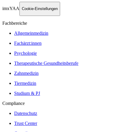
imxYAA
Cookie-Einstellungen
Fachbereiche
Allgemeinmedizin
Fachärzt:innen
Psychologie
Therapeutische Gesundheitsberufe
Zahnmedizin
Tiermedizin
Studium & PJ
Compliance
Datenschutz
Trust Center