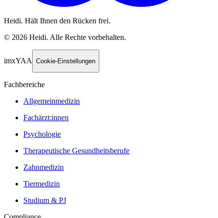
Heidi. Hält Ihnen den Rücken frei.
©
2026
Heidi
.
Alle Rechte vorbehalten.
imxYAA
Cookie-Einstellungen
Fachbereiche
Allgemeinmedizin
Fachärzt:innen
Psychologie
Therapeutische Gesundheitsberufe
Zahnmedizin
Tiermedizin
Studium & PJ
Compliance