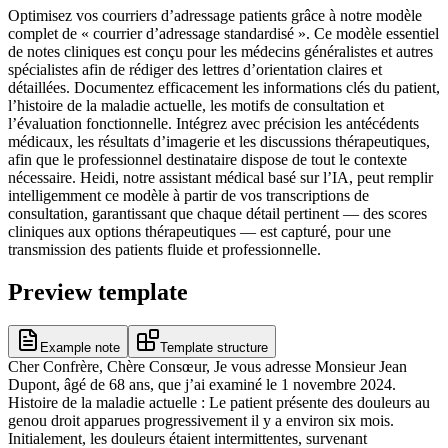
Optimisez vos courriers d’adressage patients grâce à notre modèle
complet de « courrier d’adressage standardisé ». Ce modèle essentiel
de notes cliniques est conçu pour les médecins généralistes et autres
spécialistes afin de rédiger des lettres d’orientation claires et
détaillées. Documentez efficacement les informations clés du patient,
l’histoire de la maladie actuelle, les motifs de consultation et
l’évaluation fonctionnelle. Intégrez avec précision les antécédents
médicaux, les résultats d’imagerie et les discussions thérapeutiques,
afin que le professionnel destinataire dispose de tout le contexte
nécessaire. Heidi, notre assistant médical basé sur l’IA, peut remplir
intelligemment ce modèle à partir de vos transcriptions de
consultation, garantissant que chaque détail pertinent — des scores
cliniques aux options thérapeutiques — est capturé, pour une
transmission des patients fluide et professionnelle.
Preview template
Example note
Template structure
Cher Confrère, Chère Consœur, Je vous adresse Monsieur Jean
Dupont, âgé de 68 ans, que j’ai examiné le 1 novembre 2024.
Histoire de la maladie actuelle : Le patient présente des douleurs au
genou droit apparues progressivement il y a environ six mois.
Initialement, les douleurs étaient intermittentes, survenant