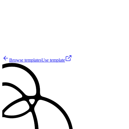
KM
40
Browse templates
Use template