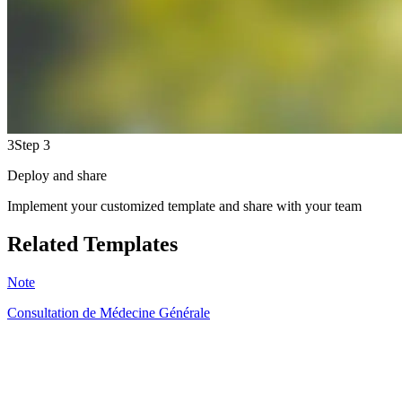
3
Step 3
Deploy and share
Implement your customized template and share with your team
Related Templates
Note
Consultation de Médecine Générale
HT