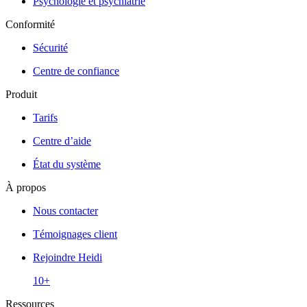
Psychologie et psychiatrie
Conformité
Sécurité
Centre de confiance
Produit
Tarifs
Centre d’aide
État du système
À propos
Nous contacter
Témoignages client
Rejoindre Heidi
10+
Ressources