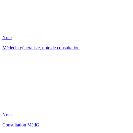
120
Note
Médecin généraliste, note de consultation
AD
22
Note
Consultation MédG