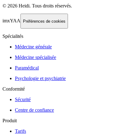
©
2026
Heidi
.
Tous droits réservés.
imxYAA
Préférences de cookies
Spécialités
Médecine générale
Médecine spécialisée
Paramédical
Psychologie et psychiatrie
Conformité
Sécurité
Centre de confiance
Produit
Tarifs