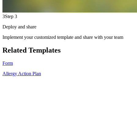
3
Step 3
Deploy and share
Implement your customized template and share with your team
Related Templates
Form
Allergy Action Plan
HT
99