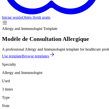
Iniciar sesión
Obtén Heidi gratis
Allergy and Immunologist Template
Modèle de Consultation Allergique
A professional Allergy and Immunologist template for healthcare profe
Use template
Browse templates
Specialty
Allergy and Immunologist
Used
3 times
Type
Note