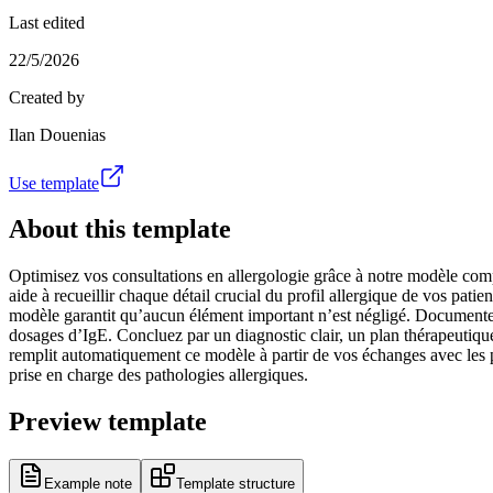
Last edited
22/5/2026
Created by
Ilan Douenias
Use template
About this template
Optimisez vos consultations en allergologie grâce à notre modèle comp
aide à recueillir chaque détail crucial du profil allergique de vos pati
modèle garantit qu’aucun élément important n’est négligé. Documentez fa
dosages d’IgE. Concluez par un diagnostic clair, un plan thérapeutique s
remplit automatiquement ce modèle à partir de vos échanges avec les pat
prise en charge des pathologies allergiques.
Preview template
Example note
Template structure