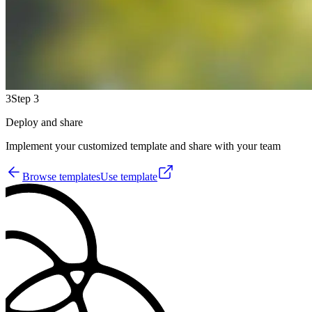
3
Step 3
Deploy and share
Implement your customized template and share with your team
Browse templates
Use template