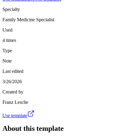
Specialty
Family Medicine Specialist
Used
4 times
Type
Note
Last edited
3/26/2026
Created by
Franz Lesche
Use template
About this template