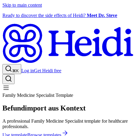
Skip to main content
Ready to discover the side effects of Heidi?
Meet Dr. Steve
Log in
Get Heidi free
⌘K
Family Medicine Specialist Template
Befundimport aus Kontext
A professional Family Medicine Specialist template for healthcare
professionals.
Use template
Browse templates