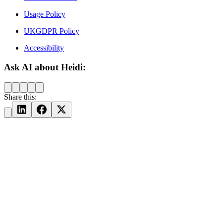
Usage Policy
UKGDPR Policy
Accessibility
Ask AI about Heidi:
Share this: