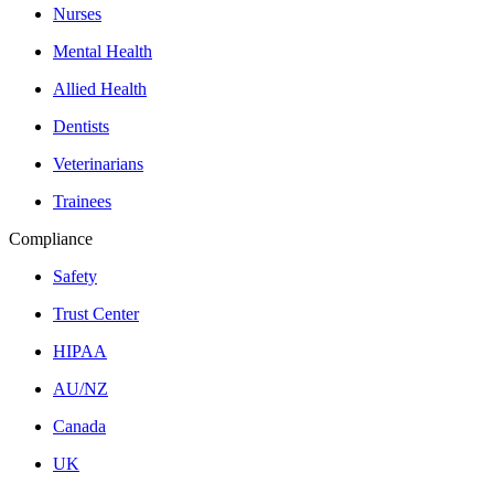
Nurses
Mental Health
Allied Health
Dentists
Veterinarians
Trainees
Compliance
Safety
Trust Center
HIPAA
AU/NZ
Canada
UK