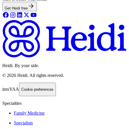
Get Heidi free
Heidi. By your side.
©
2026
Heidi
.
All rights reserved.
imxYAA
Cookie preferences
Specialties
Family Medicine
Specialists