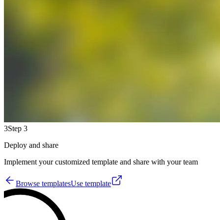
3
Step 3
Deploy and share
Implement your customized template and share with your team
Browse templates
Use template