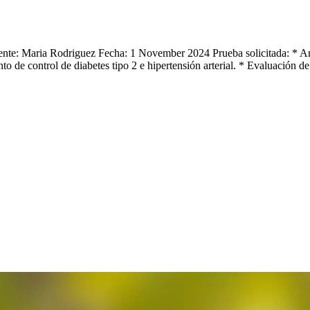
aciente: Maria Rodriguez Fecha: 1 November 2024 Prueba solicitada: *
to de control de diabetes tipo 2 e hipertensión arterial. * Evaluación d