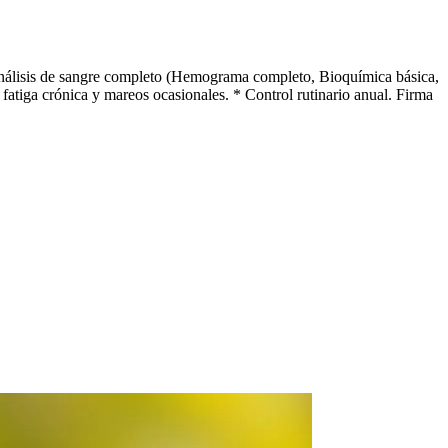
 Análisis de sangre completo (Hemograma completo, Bioquímica básica,
e fatiga crónica y mareos ocasionales. * Control rutinario anual. Firma