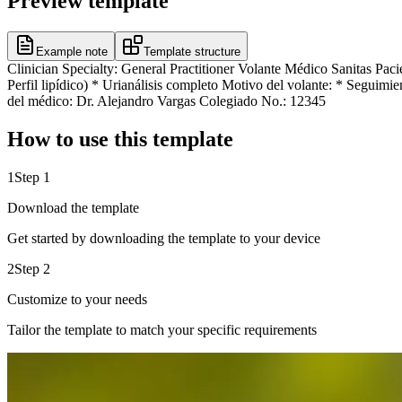
Preview template
Example note
Template structure
Clinician Specialty: General Practitioner Volante Médico Sanitas P
Perfil lipídico) * Urianálisis completo Motivo del volante: * Seguimien
del médico: Dr. Alejandro Vargas Colegiado No.: 12345
How to use this template
1
Step 1
Download the template
Get started by downloading the template to your device
2
Step 2
Customize to your needs
Tailor the template to match your specific requirements