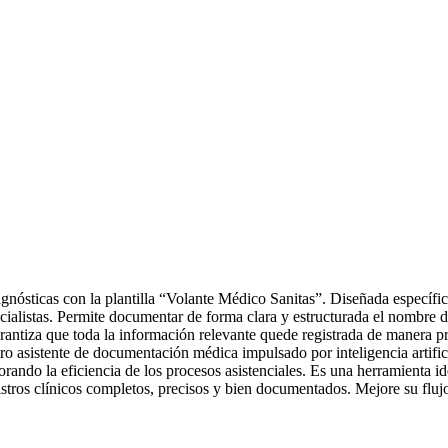
agnósticas con la plantilla “Volante Médico Sanitas”. Diseñada específic
alistas. Permite documentar de forma clara y estructurada el nombre del
arantiza que toda la información relevante quede registrada de manera p
ro asistente de documentación médica impulsado por inteligencia artifici
orando la eficiencia de los procesos asistenciales. Es una herramienta 
stros clínicos completos, precisos y bien documentados. Mejore su flujo 