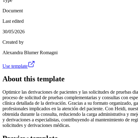
Type
Document
Last edited
30/05/2026
Created by
Alexandra Blumer Romagni
Use template
About this template
Optimice las derivaciones de pacientes y las solicitudes de pruebas di
proceso de solicitud de pruebas complementarias y consultas con especi
clínica detallada de la derivación. Gracias a su formato organizado, g
profesionales implicados en la atención del paciente. Con Heidi, nuest
obtenida durante la consulta, reduciendo la carga administrativa y mej
y derivaciones a especialistas, contribuyendo al mantenimiento de regi
solicitudes y derivaciones médicas.