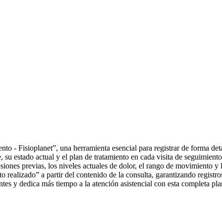
to - Fisioplanet”, una herramienta esencial para registrar de forma detal
, su estado actual y el plan de tratamiento en cada visita de seguimiento
siones previas, los niveles actuales de dolor, el rango de movimiento y
ealizado” a partir del contenido de la consulta, garantizando registro
ntes y dedica más tiempo a la atención asistencial con esta completa plan