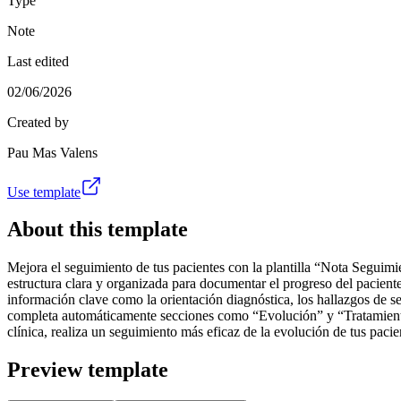
Type
Note
Last edited
02/06/2026
Created by
Pau Mas Valens
Use template
About this template
Mejora el seguimiento de tus pacientes con la plantilla “Nota Seguimien
estructura clara y organizada para documentar el progreso del paciente
información clave como la orientación diagnóstica, los hallazgos de se
completa automáticamente secciones como “Evolución” y “Tratamiento r
clínica, realiza un seguimiento más eficaz de la evolución de tus pacie
Preview template