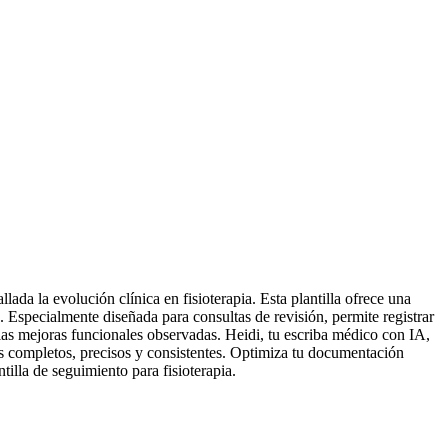
lada la evolución clínica en fisioterapia. Esta plantilla ofrece una
. Especialmente diseñada para consultas de revisión, permite registrar
 las mejoras funcionales observadas. Heidi, tu escriba médico con IA,
s completos, precisos y consistentes. Optimiza tu documentación
tilla de seguimiento para fisioterapia.