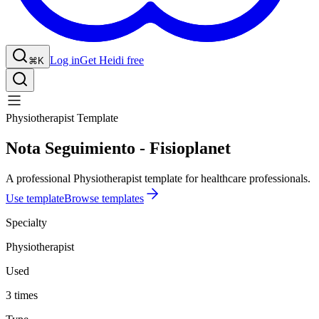
Log in
Get Heidi free
⌘K
Physiotherapist Template
Nota Seguimiento - Fisioplanet
A professional Physiotherapist template for healthcare professionals.
Use template
Browse templates
Specialty
Physiotherapist
Used
3 times