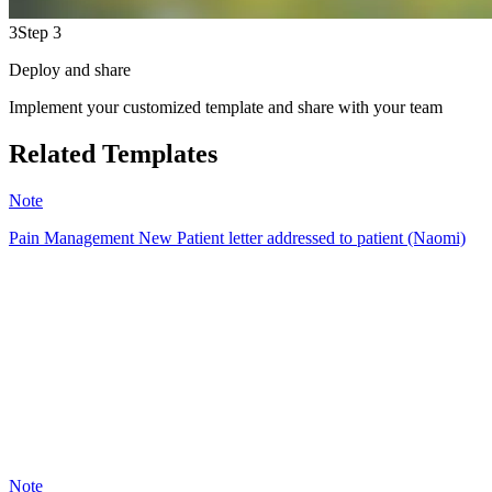
3
Step 3
Deploy and share
Implement your customized template and share with your team
Related Templates
Note
Pain Management New Patient letter addressed to patient (Naomi)
NS
2
Note