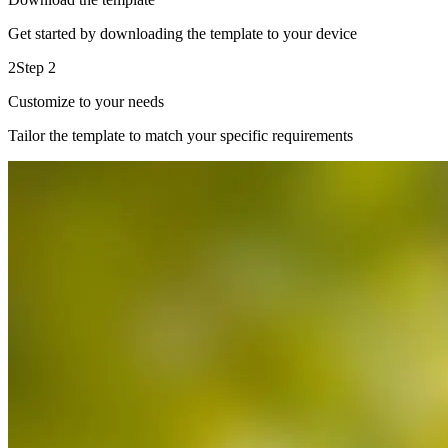
Get started by downloading the template to your device
2
Step 2
Customize to your needs
Tailor the template to match your specific requirements