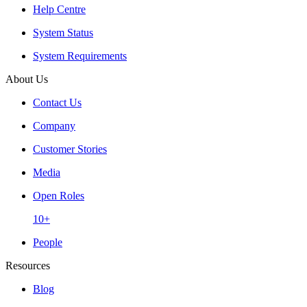
Help Centre
System Status
System Requirements
About Us
Contact Us
Company
Customer Stories
Media
Open Roles
10+
People
Resources
Blog