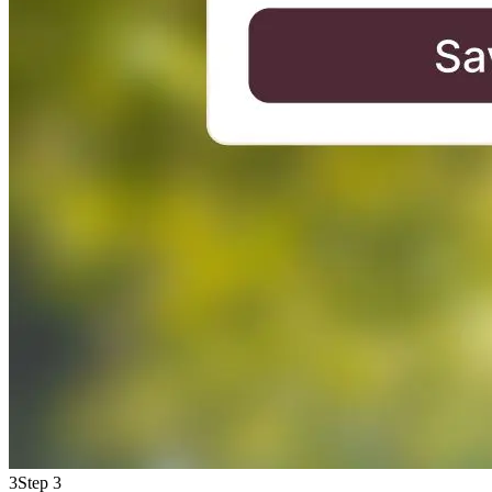
3
Step 3