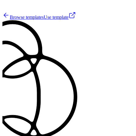
0
Browse templates
Use template