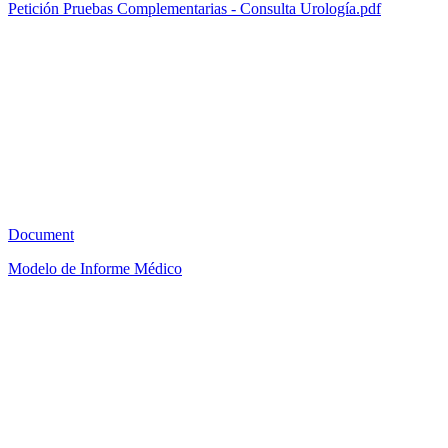
Petición Pruebas Complementarias - Consulta Urología.pdf
AB
0
Document
Modelo de Informe Médico
A