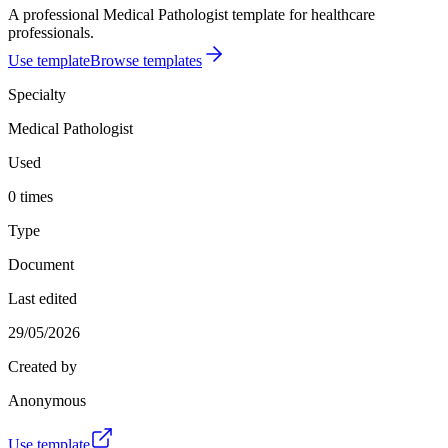
A professional Medical Pathologist template for healthcare
professionals.
Use template
Browse templates
Specialty
Medical Pathologist
Used
0 times
Type
Document
Last edited
29/05/2026
Created by
Anonymous
Use template