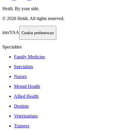
Heidi. By your side.
©
2026
Heidi
.
All rights reserved.
imxYAA
Cookie preferences
Specialties
Family Medicine
Specialists
Nurses
Mental Health
Allied Health
Dentists
Veterinarians
Trainees