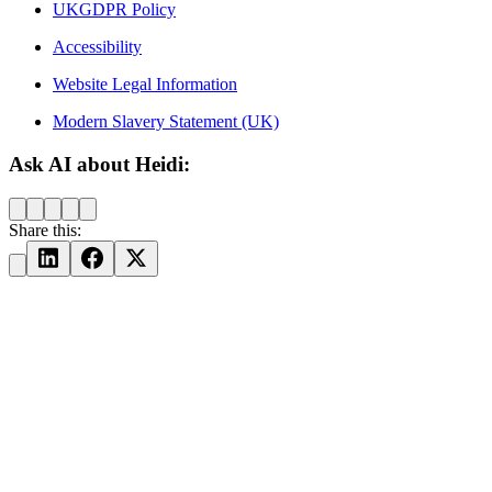
UKGDPR Policy
Accessibility
Website Legal Information
Modern Slavery Statement (UK)
Ask AI about Heidi:
Share this: