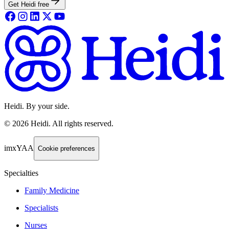
Get Heidi free
Heidi. By your side.
©
2026
Heidi
.
All rights reserved.
imxYAA
Cookie preferences
Specialties
Family Medicine
Specialists
Nurses