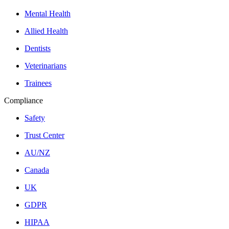
Mental Health
Allied Health
Dentists
Veterinarians
Trainees
Compliance
Safety
Trust Center
AU/NZ
Canada
UK
GDPR
HIPAA