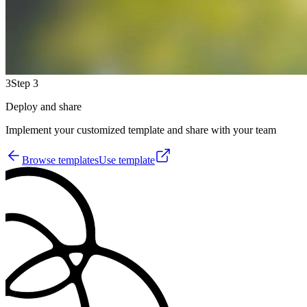
3
Step 3
Deploy and share
Implement your customized template and share with your team
Browse templates
Use template