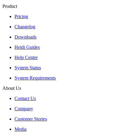
Product
Pricing
Changelog
Downloads
Heidi Guides
Help Centre
System Status
System Requirements
About Us
Contact Us
Company
Customer Stories
Media