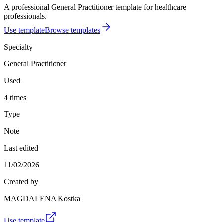
A professional General Practitioner template for healthcare
professionals.
Use template
Browse templates
Specialty
General Practitioner
Used
4 times
Type
Note
Last edited
11/02/2026
Created by
MAGDALENA Kostka
Use template