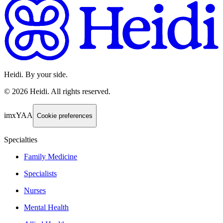
Heidi. By your side.
©
2026
Heidi
.
All rights reserved.
imxYAA
Cookie preferences
Specialties
Family Medicine
Specialists
Nurses
Mental Health