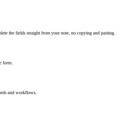
ete the fields straight from your note, no copying and pasting.
e form.
cords and workflows.