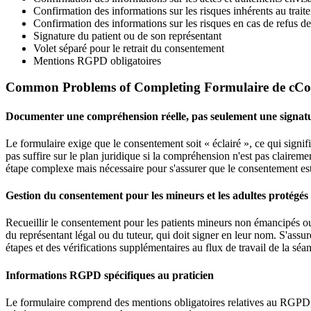
Confirmation des informations sur les risques inhérents au trait
Confirmation des informations sur les risques en cas de refus de
Signature du patient ou de son représentant
Volet séparé pour le retrait du consentement
Mentions RGPD obligatoires
Common Problems of Completing Formulaire de cCon
Documenter une compréhension réelle, pas seulement une signat
Le formulaire exige que le consentement soit « éclairé », ce qui signif
pas suffire sur le plan juridique si la compréhension n'est pas claire
étape complexe mais nécessaire pour s'assurer que le consentement est
Gestion du consentement pour les mineurs et les adultes protégés
Recueillir le consentement pour les patients mineurs non émancipés ou le
du représentant légal ou du tuteur, qui doit signer en leur nom. S'assu
étapes et des vérifications supplémentaires au flux de travail de la séa
Informations RGPD spécifiques au praticien
Le formulaire comprend des mentions obligatoires relatives au RGPD, te