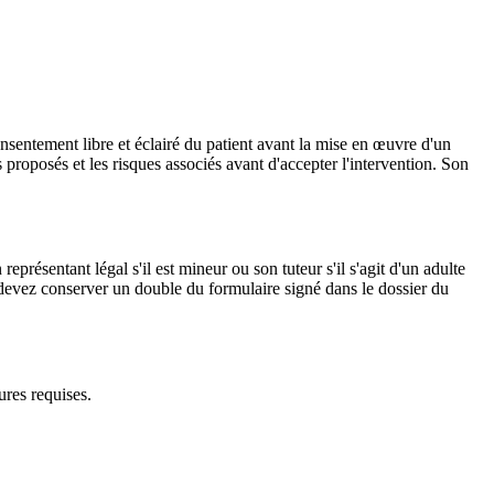
onsentement libre et éclairé du patient avant la mise en œuvre d'un
 proposés et les risques associés avant d'accepter l'intervention. Son
présentant légal s'il est mineur ou son tuteur s'il s'agit d'un adulte
devez conserver un double du formulaire signé dans le dossier du
ures requises.