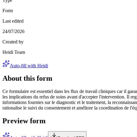
Type
Form
Last edited
24/07/2026
Created by
Heidi Team
Auto-fill with Heidi
About this form
Ce formulaire est essentiel dans les flux de travail cliniques car il gar
les implications du refus de soins avant d'accepter l'intervention. Il re
informations fournies sur le diagnostic et le traitement, la reconnais
rationalise le suivi du consentement et améliore la coordination de l'équi
Preview form