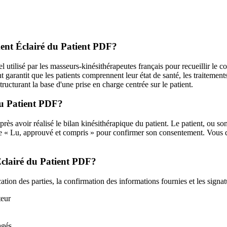
ent Éclairé du Patient PDF?
 utilisé par les masseurs-kinésithérapeutes français pour recueillir le c
garantit que les patients comprennent leur état de santé, les traitements
ructurant la base d'une prise en charge centrée sur le patient.
du Patient PDF?
s avoir réalisé le bilan kinésithérapique du patient. Le patient, ou son re
te « Lu, approuvé et compris » pour confirmer son consentement. Vous 
Éclairé du Patient PDF?
ion des parties, la confirmation des informations fournies et les signat
teur
agés