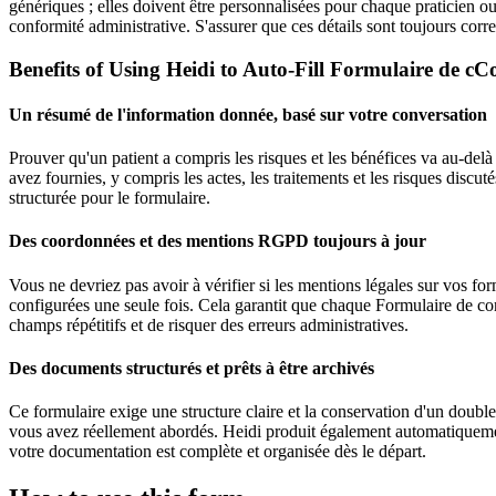
génériques ; elles doivent être personnalisées pour chaque praticien o
conformité administrative. S'assurer que ces détails sont toujours corr
Benefits of Using Heidi to Auto-Fill Formulaire de c
Un résumé de l'information donnée, basé sur votre conversation
Prouver qu'un patient a compris les risques et les bénéfices va au-del
avez fournies, y compris les actes, les traitements et les risques dis
structurée pour le formulaire.
Des coordonnées et des mentions RGPD toujours à jour
Vous ne devriez pas avoir à vérifier si les mentions légales sur vos 
configurées une seule fois. Cela garantit que chaque Formulaire de con
champs répétitifs et de risquer des erreurs administratives.
Des documents structurés et prêts à être archivés
Ce formulaire exige une structure claire et la conservation d'un double
vous avez réellement abordés. Heidi produit également automatiquement
votre documentation est complète et organisée dès le départ.