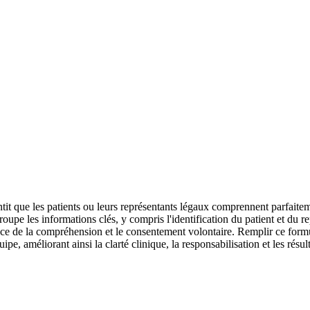
antit que les patients ou leurs représentants légaux comprennent parfaiteme
groupe les informations clés, y compris l'identification du patient et du re
sance de la compréhension et le consentement volontaire. Remplir ce form
pe, améliorant ainsi la clarté clinique, la responsabilisation et les résult