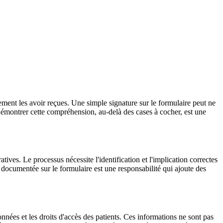
lement les avoir reçues. Une simple signature sur le formulaire peut ne
 démontrer cette compréhension, au-delà des cases à cocher, est une
ives. Le processus nécessite l'identification et l'implication correctes
t documentée sur le formulaire est une responsabilité qui ajoute des
nées et les droits d'accès des patients. Ces informations ne sont pas