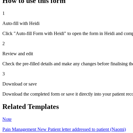
How to use this form
1
Auto-fill with Heidi
Click "Auto-fill Form with Heidi" to open the form in Heidi and compl
2
Review and edit
Check the pre-filled details and make any changes before finalising th
3
Download or save
Download the completed form or save it directly into your patient re
Related Templates
Note
Pain Management New Patient letter addressed to patient (Naomi)