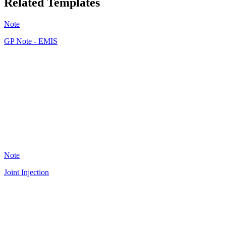
Related Templates
Note
GP Note - EMIS
JF
36
Note
Joint Injection
A