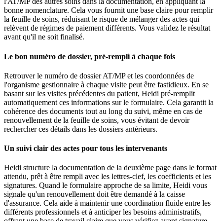
l'AT/MP des autres soins dans la documentation, en appliquant la
bonne nomenclature. Cela vous fournit une base claire pour remplir
la feuille de soins, réduisant le risque de mélanger des actes qui
relèvent de régimes de paiement différents. Vous validez le résultat
avant qu'il ne soit finalisé.
Le bon numéro de dossier, pré-rempli à chaque fois
Retrouver le numéro de dossier AT/MP et les coordonnées de
l'organisme gestionnaire à chaque visite peut être fastidieux. En se
basant sur les visites précédentes du patient, Heidi pré-remplit
automatiquement ces informations sur le formulaire. Cela garantit la
cohérence des documents tout au long du suivi, même en cas de
renouvellement de la feuille de soins, vous évitant de devoir
rechercher ces détails dans les dossiers antérieurs.
Un suivi clair des actes pour tous les intervenants
Heidi structure la documentation de la deuxième page dans le format
attendu, prêt à être rempli avec les lettres-clef, les coefficients et les
signatures. Quand le formulaire approche de sa limite, Heidi vous
signale qu'un renouvellement doit être demandé à la caisse
d'assurance. Cela aide à maintenir une coordination fluide entre les
différents professionnels et à anticiper les besoins administratifs,
offrant une base de travail claire que vous vérifiez avant signature.