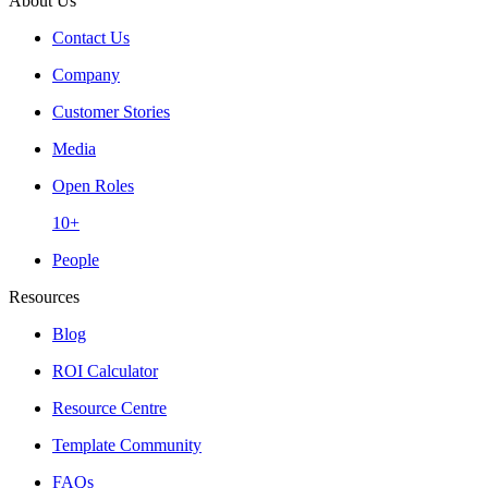
About Us
Contact Us
Company
Customer Stories
Media
Open Roles
10+
People
Resources
Blog
ROI Calculator
Resource Centre
Template Community
FAQs