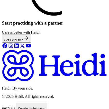
Start practicing with a partner
Care is better with Heidi
Get Heidi free
Heidi. By your side.
©
2026
Heidi
.
All rights reserved.
imxYAA
Cookie preferences