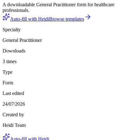
A downloadable General Practitioner form for healthcare
professionals.
Auto-fill with Heidi
Browse templates
Specialty
General Practitioner
Downloads
3 times
Type
Form
Last edited
24/07/2026
Created by
Heidi Team
Auto-fill with Heidi