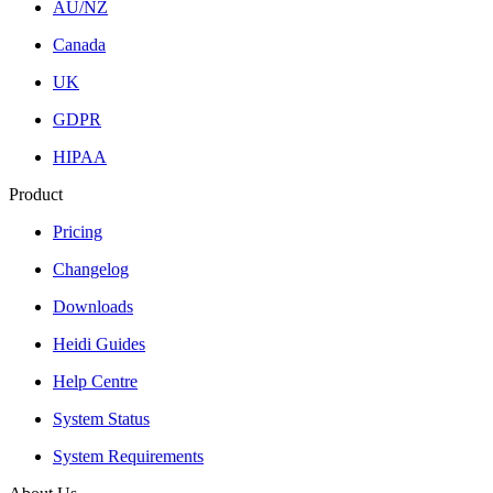
AU/NZ
Canada
UK
GDPR
HIPAA
Product
Pricing
Changelog
Downloads
Heidi Guides
Help Centre
System Status
System Requirements