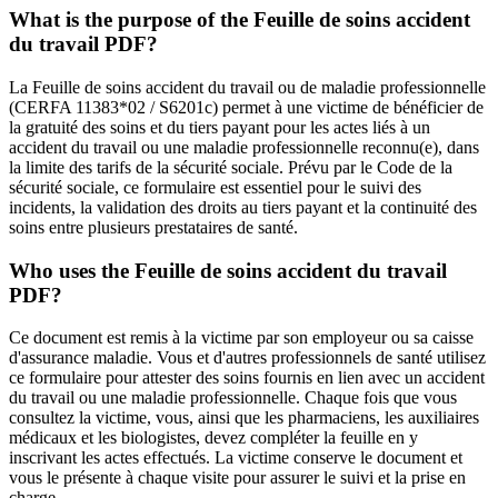
What is the purpose of the Feuille de soins accident
du travail PDF?
La Feuille de soins accident du travail ou de maladie professionnelle
(CERFA 11383*02 / S6201c) permet à une victime de bénéficier de
la gratuité des soins et du tiers payant pour les actes liés à un
accident du travail ou une maladie professionnelle reconnu(e), dans
la limite des tarifs de la sécurité sociale. Prévu par le Code de la
sécurité sociale, ce formulaire est essentiel pour le suivi des
incidents, la validation des droits au tiers payant et la continuité des
soins entre plusieurs prestataires de santé.
Who uses the Feuille de soins accident du travail
PDF?
Ce document est remis à la victime par son employeur ou sa caisse
d'assurance maladie. Vous et d'autres professionnels de santé utilisez
ce formulaire pour attester des soins fournis en lien avec un accident
du travail ou une maladie professionnelle. Chaque fois que vous
consultez la victime, vous, ainsi que les pharmaciens, les auxiliaires
médicaux et les biologistes, devez compléter la feuille en y
inscrivant les actes effectués. La victime conserve le document et
vous le présente à chaque visite pour assurer le suivi et la prise en
charge.