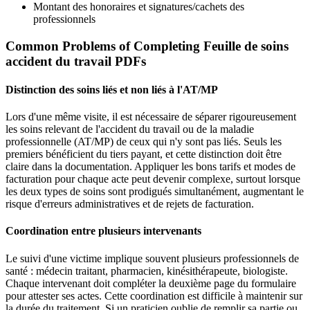
Montant des honoraires et signatures/cachets des
professionnels
Common Problems of Completing Feuille de soins
accident du travail PDFs
Distinction des soins liés et non liés à l'AT/MP
Lors d'une même visite, il est nécessaire de séparer rigoureusement
les soins relevant de l'accident du travail ou de la maladie
professionnelle (AT/MP) de ceux qui n'y sont pas liés. Seuls les
premiers bénéficient du tiers payant, et cette distinction doit être
claire dans la documentation. Appliquer les bons tarifs et modes de
facturation pour chaque acte peut devenir complexe, surtout lorsque
les deux types de soins sont prodigués simultanément, augmentant le
risque d'erreurs administratives et de rejets de facturation.
Coordination entre plusieurs intervenants
Le suivi d'une victime implique souvent plusieurs professionnels de
santé : médecin traitant, pharmacien, kinésithérapeute, biologiste.
Chaque intervenant doit compléter la deuxième page du formulaire
pour attester ses actes. Cette coordination est difficile à maintenir sur
la durée du traitement. Si un praticien oublie de remplir sa partie ou