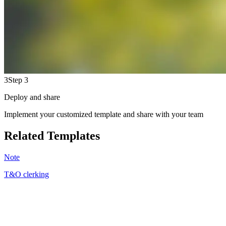
3
Step 3
Deploy and share
Implement your customized template and share with your team
Related Templates
Note
T&O clerking
SJ