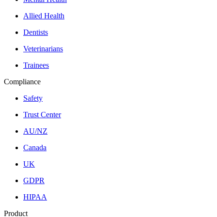
Allied Health
Dentists
Veterinarians
Trainees
Compliance
Safety
Trust Center
AU/NZ
Canada
UK
GDPR
HIPAA
Product