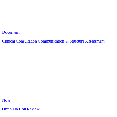
14
Document
Clinical Consultation Communication & Structure Assessment
GS
6
Note
Ortho On Call Review