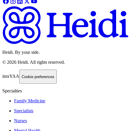
Heidi. By your side.
©
2026
Heidi
.
All rights reserved.
imxYAA
Cookie preferences
Specialties
Family Medicine
Specialists
Nurses
Mental Health