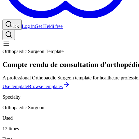
Log in
Get Heidi free
⌘K
Orthopaedic Surgeon Template
Compte rendu de consultation d’orthopédi
A professional Orthopaedic Surgeon template for healthcare professio
Use template
Browse templates
Specialty
Orthopaedic Surgeon
Used
12 times