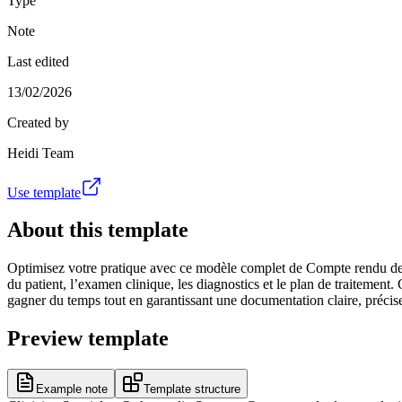
Type
Note
Last edited
13/02/2026
Created by
Heidi Team
Use template
About this template
Optimisez votre pratique avec ce modèle complet de Compte rendu de con
du patient, l’examen clinique, les diagnostics et le plan de traitement
gagner du temps tout en garantissant une documentation claire, précis
Preview template
Example note
Template structure