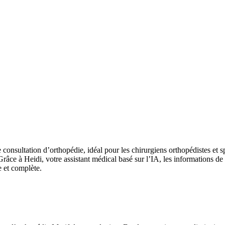
sultation d’orthopédie, idéal pour les chirurgiens orthopédistes et spé
. Grâce à Heidi, votre assistant médical basé sur l’IA, les informations 
e et complète.