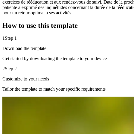
exercices de rééducation et aux rendez-vous de suivi. Date de la proch
patiente a exprimé des inquiétudes concernant la durée de la rééducati
pour un retour optimal à ses activités.
How to use this template
1
Step 1
Download the template
Get started by downloading the template to your device
2
Step 2
Customize to your needs
Tailor the template to match your specific requirements