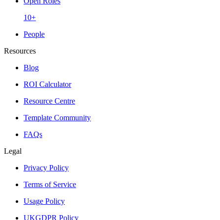
Open Roles
10+
People
Resources
Blog
ROI Calculator
Resource Centre
Template Community
FAQs
Legal
Privacy Policy
Terms of Service
Usage Policy
UKGDPR Policy