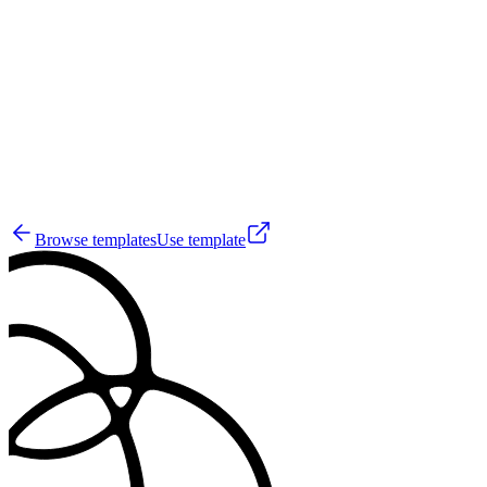
A
10
Browse templates
Use template