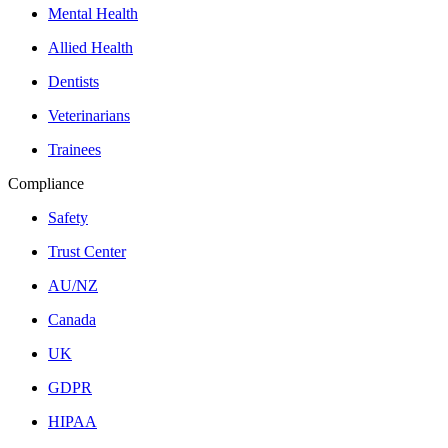
Mental Health
Allied Health
Dentists
Veterinarians
Trainees
Compliance
Safety
Trust Center
AU/NZ
Canada
UK
GDPR
HIPAA