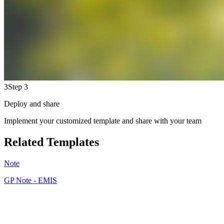
3
Step 3
Deploy and share
Implement your customized template and share with your team
Related Templates
Note
GP Note - EMIS
JF