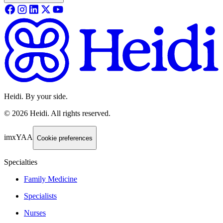
Heidi. By your side.
©
2026
Heidi
.
All rights reserved.
imxYAA
Cookie preferences
Specialties
Family Medicine
Specialists
Nurses