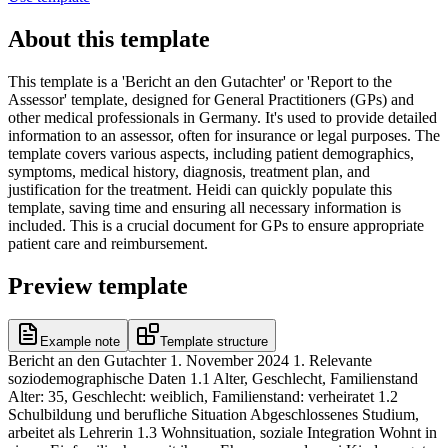
About this template
This template is a 'Bericht an den Gutachter' or 'Report to the
Assessor' template, designed for General Practitioners (GPs) and
other medical professionals in Germany. It's used to provide detailed
information to an assessor, often for insurance or legal purposes. The
template covers various aspects, including patient demographics,
symptoms, medical history, diagnosis, treatment plan, and
justification for the treatment. Heidi can quickly populate this
template, saving time and ensuring all necessary information is
included. This is a crucial document for GPs to ensure appropriate
patient care and reimbursement.
Preview template
Example note
Template structure
Bericht an den Gutachter 1. November 2024 1. Relevante
soziodemographische Daten 1.1 Alter, Geschlecht, Familienstand
Alter: 35, Geschlecht: weiblich, Familienstand: verheiratet 1.2
Schulbildung und berufliche Situation Abgeschlossenes Studium,
arbeitet als Lehrerin 1.3 Wohnsituation, soziale Integration Wohnt in