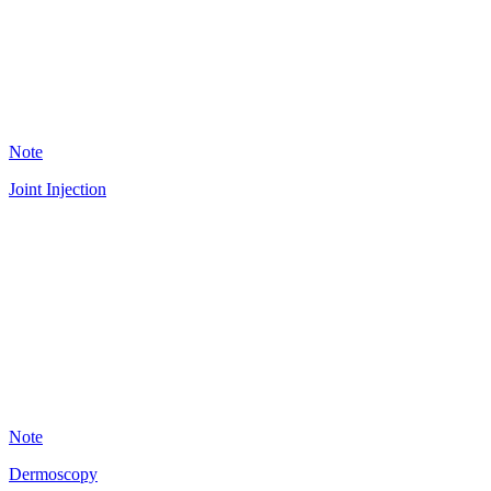
36
Note
Joint Injection
A
18
Note
Dermoscopy