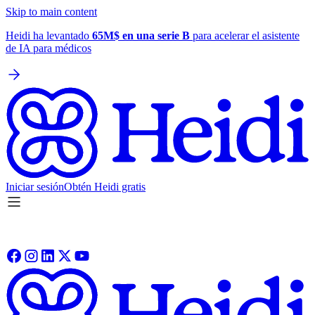
Skip to main content
Heidi ha levantado
65M$ en una serie B
para acelerar el asistente
de IA para médicos
Iniciar sesión
Obtén Heidi gratis