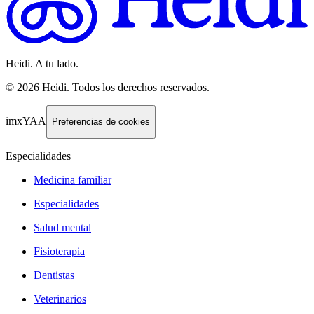
Heidi. A tu lado.
©
2026
Heidi
.
Todos los derechos reservados.
imxYAA
Preferencias de cookies
Especialidades
Medicina familiar
Especialidades
Salud mental
Fisioterapia
Dentistas
Veterinarios