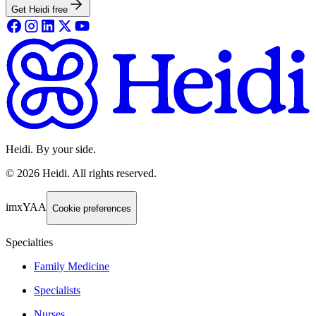
Get Heidi free
Heidi. By your side.
©
2026
Heidi
.
All rights reserved.
imxYAA
Cookie preferences
Specialties
Family Medicine
Specialists
Nurses