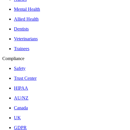
Mental Health
Allied Health
Dentists
Veterinarians
Trainees
Compliance
Safety
Trust Center
HIPAA
AU/NZ
Canada
UK
GDPR