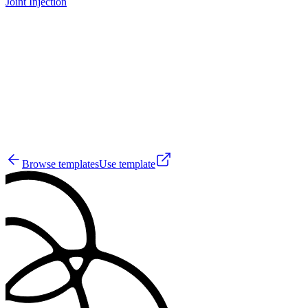
Joint Injection
A
18
Browse templates
Use template