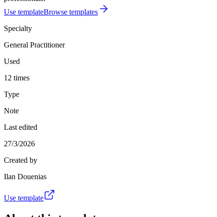
Use template
Browse templates
Specialty
General Practitioner
Used
12 times
Type
Note
Last edited
27/3/2026
Created by
Ilan Douenias
Use template