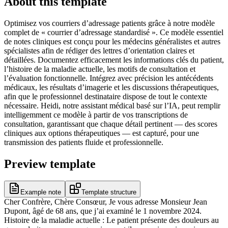
About this template
Optimisez vos courriers d’adressage patients grâce à notre modèle
complet de « courrier d’adressage standardisé ». Ce modèle essentiel
de notes cliniques est conçu pour les médecins généralistes et autres
spécialistes afin de rédiger des lettres d’orientation claires et
détaillées. Documentez efficacement les informations clés du patient,
l’histoire de la maladie actuelle, les motifs de consultation et
l’évaluation fonctionnelle. Intégrez avec précision les antécédents
médicaux, les résultats d’imagerie et les discussions thérapeutiques,
afin que le professionnel destinataire dispose de tout le contexte
nécessaire. Heidi, notre assistant médical basé sur l’IA, peut remplir
intelligemment ce modèle à partir de vos transcriptions de
consultation, garantissant que chaque détail pertinent — des scores
cliniques aux options thérapeutiques — est capturé, pour une
transmission des patients fluide et professionnelle.
Preview template
Example note
Template structure
Cher Confrère, Chère Consœur, Je vous adresse Monsieur Jean
Dupont, âgé de 68 ans, que j’ai examiné le 1 novembre 2024.
Histoire de la maladie actuelle : Le patient présente des douleurs au