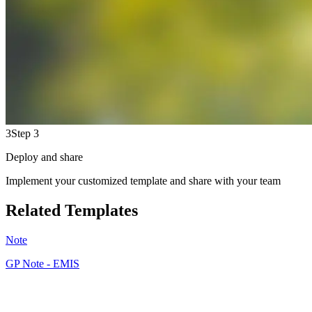
3
Step 3
Deploy and share
Implement your customized template and share with your team
Related Templates
Note
GP Note - EMIS
JF