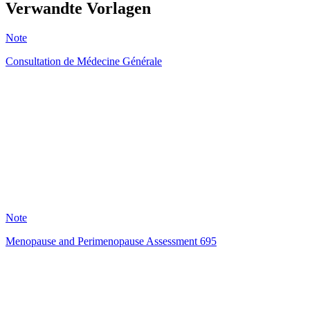
Verwandte Vorlagen
Note
Consultation de Médecine Générale
HT
120
Note
Menopause and Perimenopause Assessment 695
SR