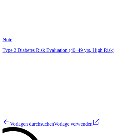
50
Note
Type 2 Diabetes Risk Evaluation (40–49 yrs, High Risk)
JM
19
Vorlagen durchsuchen
Vorlage verwenden