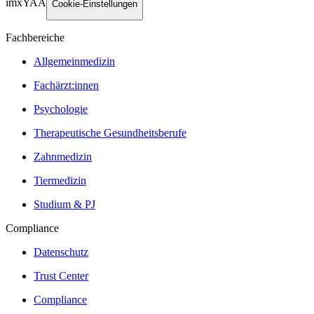
imxYAA
Cookie-Einstellungen
Fachbereiche
Allgemeinmedizin
Fachärzt:innen
Psychologie
Therapeutische Gesundheitsberufe
Zahnmedizin
Tiermedizin
Studium & PJ
Compliance
Datenschutz
Trust Center
Compliance