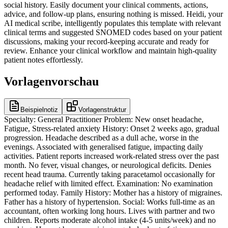
social history. Easily document your clinical comments, actions,
advice, and follow-up plans, ensuring nothing is missed. Heidi, your
AI medical scribe, intelligently populates this template with relevant
clinical terms and suggested SNOMED codes based on your patient
discussions, making your record-keeping accurate and ready for
review. Enhance your clinical workflow and maintain high-quality
patient notes effortlessly.
Vorlagenvorschau
Beispielnotiz
Vorlagenstruktur
Specialty: General Practitioner Problem: New onset headache,
Fatigue, Stress-related anxiety History: Onset 2 weeks ago, gradual
progression. Headache described as a dull ache, worse in the
evenings. Associated with generalised fatigue, impacting daily
activities. Patient reports increased work-related stress over the past
month. No fever, visual changes, or neurological deficits. Denies
recent head trauma. Currently taking paracetamol occasionally for
headache relief with limited effect. Examination: No examination
performed today. Family History: Mother has a history of migraines.
Father has a history of hypertension. Social: Works full-time as an
accountant, often working long hours. Lives with partner and two
children. Reports moderate alcohol intake (4-5 units/week) and no