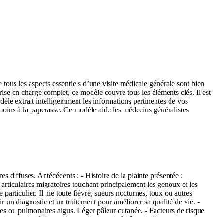
 tous les aspects essentiels d’une visite médicale générale sont bien
rise en charge complet, ce modèle couvre tous les éléments clés. Il est
odèle extrait intelligemment les informations pertinentes de vos
 moins à la paperasse. Ce modèle aide les médecins généralistes
s diffuses. Antécédents : - Histoire de la plainte présentée :
articulaires migratoires touchant principalement les genoux et les
articulier. Il nie toute fièvre, sueurs nocturnes, toux ou autres
r un diagnostic et un traitement pour améliorer sa qualité de vie. -
s ou pulmonaires aigus. Léger pâleur cutanée. - Facteurs de risque