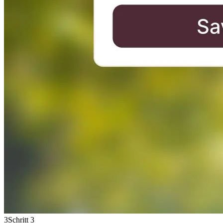
3
Schritt 3