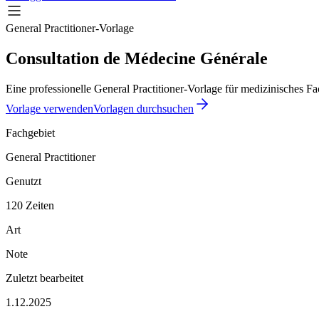
General Practitioner-Vorlage
Consultation de Médecine Générale
Eine professionelle General Practitioner-Vorlage für medizinisches Fa
Vorlage verwenden
Vorlagen durchsuchen
Fachgebiet
General Practitioner
Genutzt
120 Zeiten
Art
Note
Zuletzt bearbeitet
1.12.2025