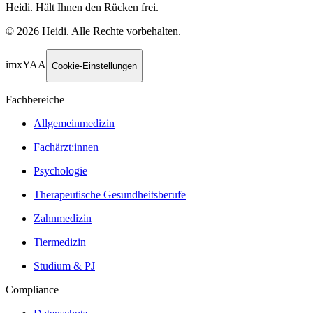
Heidi. Hält Ihnen den Rücken frei.
©
2026
Heidi
.
Alle Rechte vorbehalten.
imxYAA
Cookie-Einstellungen
Fachbereiche
Allgemeinmedizin
Fachärzt:innen
Psychologie
Therapeutische Gesundheitsberufe
Zahnmedizin
Tiermedizin
Studium & PJ
Compliance