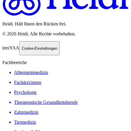
Heidi. Hält Ihnen den Rücken frei.
©
2026
Heidi
.
Alle Rechte vorbehalten.
imxYAA
Cookie-Einstellungen
Fachbereiche
Allgemeinmedizin
Fachärzt:innen
Psychologie
Therapeutische Gesundheitsberufe
Zahnmedizin
Tiermedizin