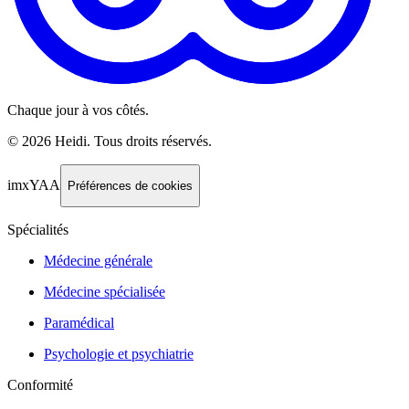
Chaque jour à vos côtés.
©
2026
Heidi
.
Tous droits réservés.
imxYAA
Préférences de cookies
Spécialités
Médecine générale
Médecine spécialisée
Paramédical
Psychologie et psychiatrie
Conformité