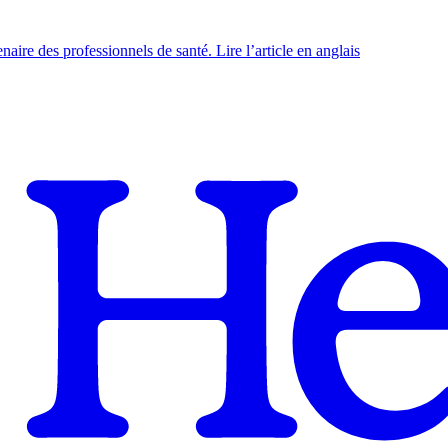
naire des professionnels de santé. Lire l’article en anglais