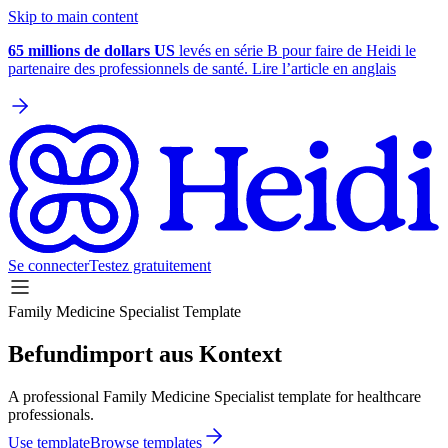
Skip to main content
65 millions de dollars US
levés en série B pour faire de Heidi le
partenaire des professionnels de santé. Lire l’article en anglais
Se connecter
Testez gratuitement
Family Medicine Specialist Template
Befundimport aus Kontext
A professional Family Medicine Specialist template for healthcare
professionals.
Use template
Browse templates