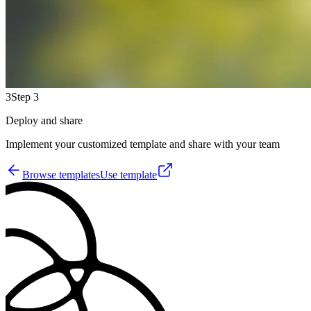
3
Step 3
Deploy and share
Implement your customized template and share with your team
Browse templates
Use template