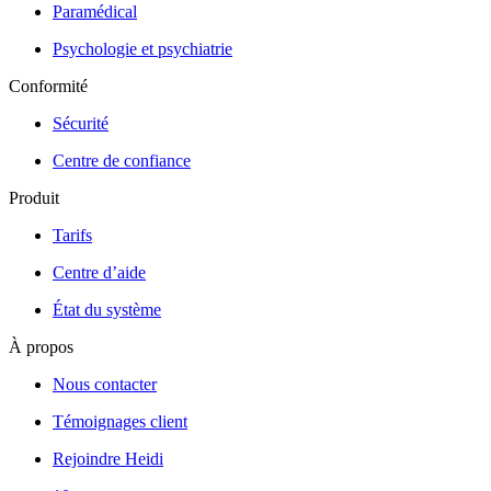
Paramédical
Psychologie et psychiatrie
Conformité
Sécurité
Centre de confiance
Produit
Tarifs
Centre d’aide
État du système
À propos
Nous contacter
Témoignages client
Rejoindre Heidi