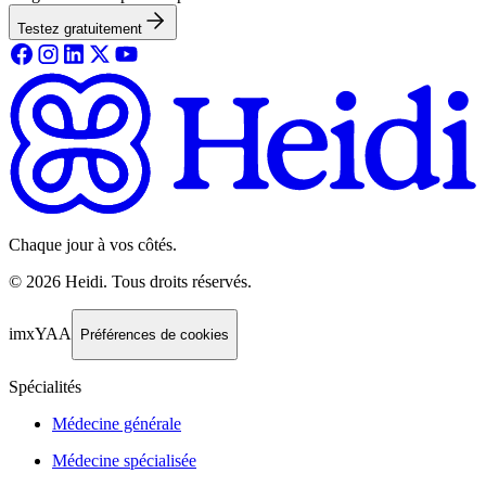
Testez gratuitement
Chaque jour à vos côtés.
©
2026
Heidi
.
Tous droits réservés.
imxYAA
Préférences de cookies
Spécialités
Médecine générale
Médecine spécialisée