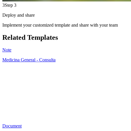
3
Step 3
Deploy and share
Implement your customized template and share with your team
Related Templates
Note
Medicina General - Consulta
AB
14
Document