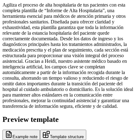
Agiliza el proceso de alta hospitalaria de tus pacientes con esta
completa plantilla de “Informe de Alta Hospitalaria”, una
herramienta esencial para médicos de atención primaria y otros
profesionales sanitarios. Diseñada para ofrecer claridad y
exhaustividad, esta plantilla garantiza que toda la información
relevante de la estancia hospitalaria del paciente quede
correctamente documentada. Desde los datos de ingreso y los
diagnósticos principales hasta los tratamientos administrados, la
medicación prescrita y el plan de seguimiento, cada sección está
estructurada para proporcionar una visión integral del proceso
asistencial. Gracias a Heidi, nuestro asistente médico basado en
inteligencia artificial, los campos clave se completan
automáticamente a partir de la información recogida durante la
consulta, ahorrando un tiempo valioso y reduciendo el riesgo de
omitir datos importantes durante la transición del paciente del
hospital al cuidado ambulatorio o domiciliario. Es la solución ideal
para mantener altos estándares en la comunicación entre
profesionales, mejorar la continuidad asistencial y garantizar una
transferencia de información segura, eficiente y de calidad.
Preview template
Example note
Template structure