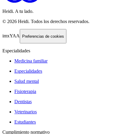
Heidi. A tu lado.
©
2026
Heidi
.
Todos los derechos reservados.
imxYAA
Preferencias de cookies
Especialidades
Medicina familiar
Especialidades
Salud mental
Fisioterapia
Dentistas
Veterinarios
Estudiantes
Cumplimiento normativo