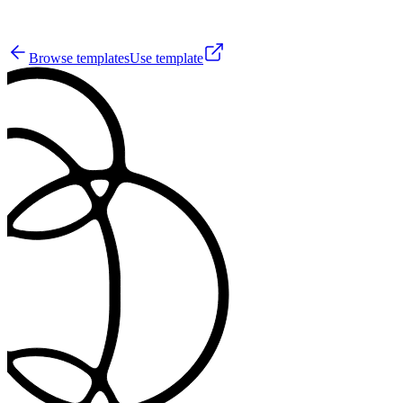
0
Browse templates
Use template