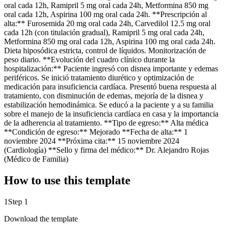
oral cada 12h, Ramipril 5 mg oral cada 24h, Metformina 850 mg
oral cada 12h, Aspirina 100 mg oral cada 24h. **Prescripción al
alta:** Furosemida 20 mg oral cada 24h, Carvedilol 12.5 mg oral
cada 12h (con titulación gradual), Ramipril 5 mg oral cada 24h,
Metformina 850 mg oral cada 12h, Aspirina 100 mg oral cada 24h.
Dieta hiposódica estricta, control de líquidos. Monitorización de
peso diario. **Evolución del cuadro clínico durante la
hospitalización:** Paciente ingresó con disnea importante y edemas
periféricos. Se inició tratamiento diurético y optimización de
medicación para insuficiencia cardíaca. Presentó buena respuesta al
tratamiento, con disminución de edemas, mejoría de la disnea y
estabilización hemodinámica. Se educó a la paciente y a su familia
sobre el manejo de la insuficiencia cardíaca en casa y la importancia
de la adherencia al tratamiento. **Tipo de egreso:** Alta médica
**Condición de egreso:** Mejorado **Fecha de alta:** 1
noviembre 2024 **Próxima cita:** 15 noviembre 2024
(Cardiología) **Sello y firma del médico:** Dr. Alejandro Rojas
(Médico de Familia)
How to use this template
1
Step 1
Download the template