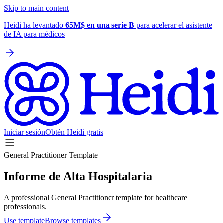
Skip to main content
Heidi ha levantado
65M$ en una serie B
para acelerar el asistente
de IA para médicos
Iniciar sesión
Obtén Heidi gratis
General Practitioner Template
Informe de Alta Hospitalaria
A professional General Practitioner template for healthcare
professionals.
Use template
Browse templates