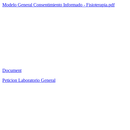
Modelo General Consentimiento Informado - Fisioterapia.pdf
AB
0
Document
Peticion Laboratorio General
AB