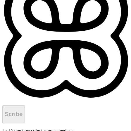
La IA que transcribe tus notas médicas