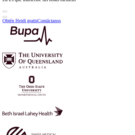
Obtén Heidi gratis
Contáctanos