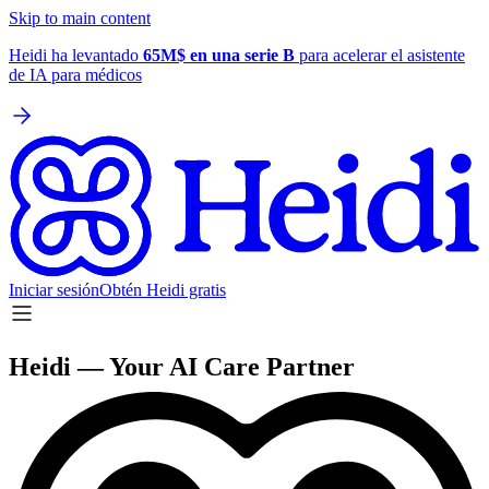
Skip to main content
Heidi ha levantado
65M$ en una serie B
para acelerar el asistente
de IA para médicos
Iniciar sesión
Obtén Heidi gratis
Heidi — Your AI Care Partner